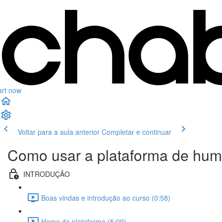
art now
Voltar para a aula anterior
Completar e continuar
Como usar a plataforma de hum
INTRODUÇÃO
Boas vindas e introdução ao curso (0:58)
Home da plataforma (5:09)